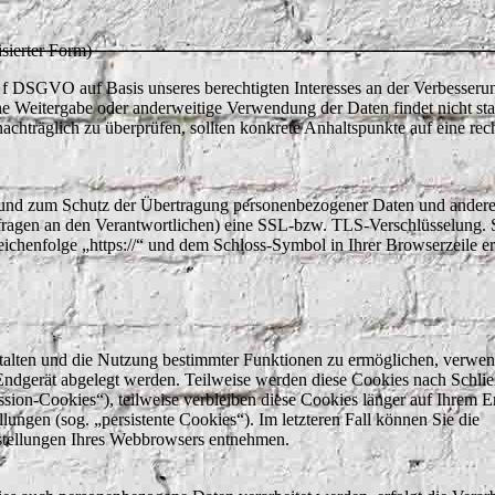
sierter Form)
t. f DSGVO auf Basis unseres berechtigten Interesses an der Verbesseru
ine Weitergabe oder anderweitige Verwendung der Daten findet nicht sta
 nachträglich zu überprüfen, sollten konkrete Anhaltspunkte auf eine rec
n und zum Schutz der Übertragung personenbezogener Daten und andere
Anfragen an den Verantwortlichen) eine SSL-bzw. TLS-Verschlüsselung. 
eichenfolge „https://“ und dem Schloss-Symbol in Ihrer Browserzeile e
stalten und die Nutzung bestimmter Funktionen zu ermöglichen, verwe
m Endgerät abgelegt werden. Teilweise werden diese Cookies nach Schli
sion-Cookies“), teilweise verbleiben diese Cookies länger auf Ihrem E
lungen (sog. „persistente Cookies“). Im letzteren Fall können Sie die
stellungen Ihres Webbrowsers entnehmen.