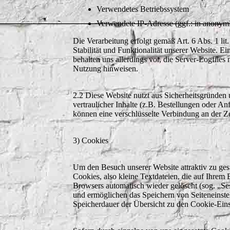
Verwendetes Betriebssystem
Verwendete IP-Adresse (ggf.: in anonymi
Die Verarbeitung erfolgt gemäß Art. 6 Abs. 1 li
Stabilität und Funktionalität unserer Website. E
behalten uns allerdings vor, die Server-Logfiles
Nutzung hinweisen.
2.2 Diese Website nutzt aus Sicherheitsgründe
vertraulicher Inhalte (z.B. Bestellungen oder 
können eine verschlüsselte Verbindung an der Z
3) Cookies
Um den Besuch unserer Website attraktiv zu ge
Cookies, also kleine Textdateien, die auf Ihre
Browsers automatisch wieder gelöscht (sog. „Ses
und ermöglichen das Speichern von Seiteneinstel
Speicherdauer der Übersicht zu den Cookie-Ein