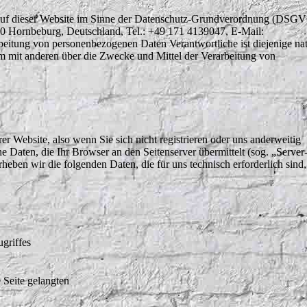
g auf dieser Website im Sinne der Datenschutz-Grundverordnung (DSGV
40 Hornbeburg, Deutschland, Tel.: +49 171 4139047, E-Mail:
beitung von personenbezogenen Daten Verantwortliche ist diejenige nat
sam mit anderen über die Zwecke und Mittel der Verarbeitung von
r Website, also wenn Sie sich nicht registrieren oder uns anderweitig
e Daten, die Ihr Browser an den Seitenserver übermittelt (sog. „Server
rheben wir die folgenden Daten, die für uns technisch erforderlich sind
griffes
 Seite gelangten