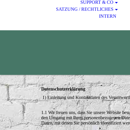
SUPPORT & CO
SATZUNG / RECHTLICHES
INTERN
Datenschutzerklärung
1) Einleitung und Kontaktdaten des Verantwort
1.1 Wir freuen uns, dass Sie unsere Website bes
den Umgang mit Ihren personenbezogenen Daten 
Daten, mit denen Sie persönlich identifiziert we