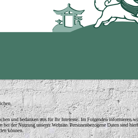
lichen
uchen und bedanken uns für Ihr Interesse. Im Folgenden informieren wi
bei der Nutzung unserer Website. Personenbezogene Daten sind hierb
rden können.