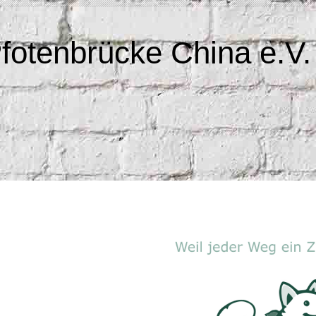
fotenbrücke China e.V