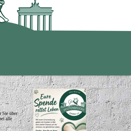
r Sie über
ei alle