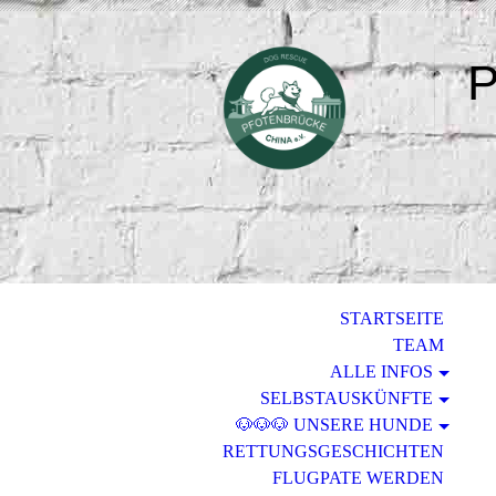
P
STARTSEITE
TEAM
ALLE INFOS
SELBSTAUSKÜNFTE
🐶🐶🐶 UNSERE HUNDE
RETTUNGSGESCHICHTEN
FLUGPATE WERDEN