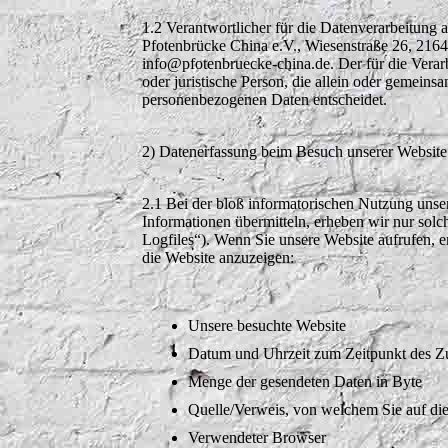
1.2 Verantwortlicher für die Datenverarbeitun
Pfotenbrücke China e.V., Wiesenstraße 26, 216
info@pfotenbruecke-china.de. Der für die Verar
oder juristische Person, die allein oder gemein
personenbezogenen Daten entscheidet.
2) Datenerfassung beim Besuch unserer Website
2.1 Bei der bloß informatorischen Nutzung unsere
Informationen übermitteln, erheben wir nur solch
Logfiles“). Wenn Sie unsere Website aufrufen, e
die Website anzuzeigen:
Unsere besuchte Website
Datum und Uhrzeit zum Zeitpunkt des Zu
Menge der gesendeten Daten in Byte
Quelle/Verweis, von welchem Sie auf die
Verwendeter Browser