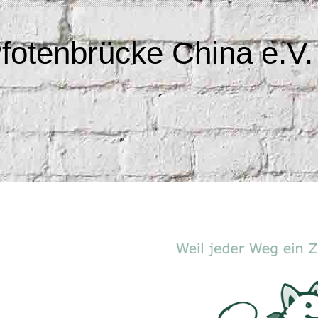
fotenbrücke China e.V