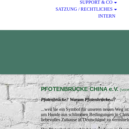
SUPPORT & CO
SATZUNG / RECHTLICHES
INTERN
PFOTENBRÜCKE CHINA e.V.
(vor
Pfotenbrücke? Warum Pfotenbrücke...?
...weil sie ein Symbol für unseren neuen Weg is
um Hunde aus schlimmen Bedingungen in China 
liebevolles Zuhause in Deutschland zu vermittel