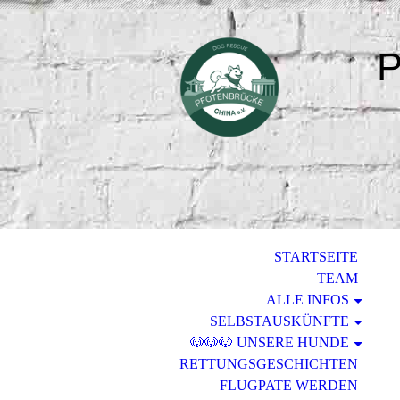
P
STARTSEITE
TEAM
ALLE INFOS
SELBSTAUSKÜNFTE
🐶🐶🐶 UNSERE HUNDE
RETTUNGSGESCHICHTEN
FLUGPATE WERDEN