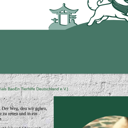
mals BaoEn Tierhilfe Deutschland e.V.)
t. Der Weg, den wir gehen,
zu retten und in ein
n.