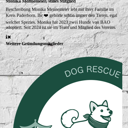
Monika Mennemeier, stilles Mitglied
Beschreibung
Monika Mennemeier lebt mit ihrer Familie im
Kreis Paderborn. Ihr ❤️ gehörte schon immer den Tieren, egal
welcher Spezies. Monika hat 2023 zwei Hunde von BAO
adoptiert. Seit 2024 ist sie im Team und Mitglied des Vereins.
Weitere Gründungsmitglieder