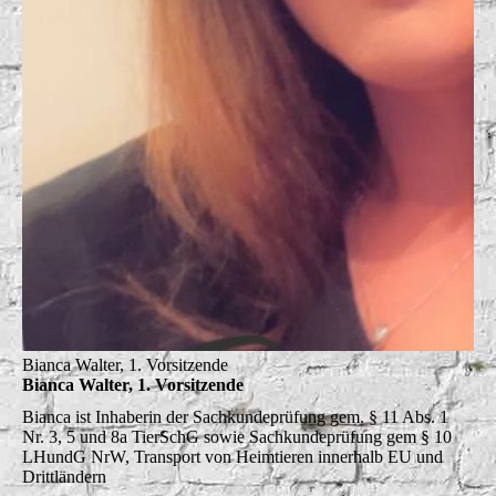
Bianca Walter, 1. Vorsitzende
Bianca Walter, 1. Vorsitzende
Bianca ist
Inhaberin der Sachkundeprüfung gem. § 11 Abs. 1
Nr. 3, 5 und 8a TierSchG sowie Sachkundeprüfung gem § 10
LHundG NrW, Transport von Heimtieren innerhalb EU und
Drittländern