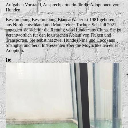
Aufgaben
Vorstand, Ansprechpartnerin für die Adoptionen von
Hunden
Beschreibung
Beschreibung Bianca Walter ist 1981 geboren,
aus Norddeutschland und Mutter einer Tochter. Seit Juli 2021
angagiert sie sich für die Rettung von Hunden aus China. Sie ist
verantwortlich für den logistischen Ablauf von Flügen und
Transporten. Sie selbst hat zwei Hunde (Nina und Coco) aus
Shanghai und berät Interessenten über die Möglichkeiten einer
Adoption.