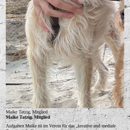
Maike Tatzig, Mitglied
Maike Tatzig, Mitglied
Aufgaben
Maike ist im Verein für das „kreative und mediale