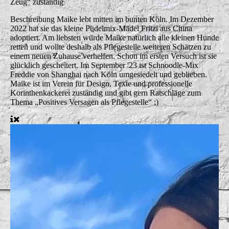
Zeug“ zuständig
Beschreibung
Maike lebt mitten im bunten Köln. Im Dezember
2022 hat sie das kleine Pudelmix-Mädel Fritzi aus China
adoptiert. Am liebsten würde Maike natürlich alle kleinen Hunde
retten und wollte deshalb als Pflegestelle weiteren Schätzen zu
einem neuen Zuhause verhelfen. Schon im ersten Versuch ist sie
glücklich gescheitert. Im September '23 ist Schnoodle-Mix
Freddie von Shanghai nach Köln umgesiedelt und geblieben.
Maike ist im Verein für Design, Texte und professionelle
Korinthenkackerei zuständig und gibt gern Ratschläge zum
Thema „Positives Versagen als Pflegestelle“ ;)