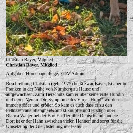
Christian Bayer, Mitglied
Christian Bayer, Mitglied
Aufgaben
Homepagepflege, EDV Admin
Beschreibung
Christian (geb. 1977) heißt zwar Bayer, ist aber in
Franken in der Nähe von Nürnberg zu Hause und
aufgewachsen. Zum Tierschutz kam er über seine erste Hündin
und deren Verein. Die Symptome des Virus "Hund" wurden
immer größer und größer. So kam es auch dass er zu den
Fellnasen aus Shanghai Kontakt knüpfte und letztlich über
Bianca Walter bei der Bao En Tierhilfe Deutschland landete.
Dort ist er der Hahn zwischen vielen Hennen und sorgt für die
Umsetzung der Gleichstellung im Team.