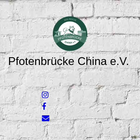
Pfotenbrücke China e.V.