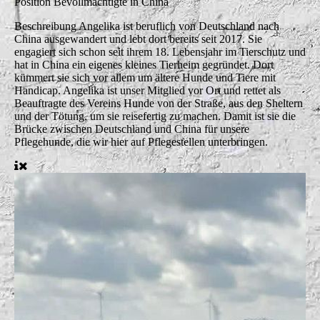
Position
Bevollmächtigte in China
Beschreibung
Angelika ist beruflich von Deutschland nach
China ausgewandert und lebt dort bereits seit 2017. Sie
engagiert sich schon seit ihrem 18. Lebensjahr im Tierschutz und
hat in China ein eigenes kleines Tierheim gegründet. Dort
kümmert sie sich vor allem um ältere Hunde und Tiere mit
Handicap. Angelika ist unser Mitglied vor Ort und rettet als
Beauftragte des Vereins Hunde von der Straße, aus den Sheltern
und der Tötung, um sie reisefertig zu machen. Damit ist sie die
Brücke zwischen Deutschland und China für unsere
Pflegehunde, die wir hier auf Pflegestellen unterbringen.